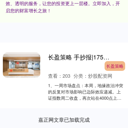
效、透明的服务，让您的投资更上一层楼。立即加入，开
启您的财富增长之旅！
长盈策略 手抄报|175期：信心回升，已有指数创新高
长盈策略
查看：
203
分类：
炒股配资网
1、一周市场盘点：本周，地缘政治冲突
的反复对市场影响已边际效应递减。上
证指数周二收盘，再次站在4000点上
方。创业板指突破3600点，创2021年以
来的新高，同....
嘉正网文章已加载完成