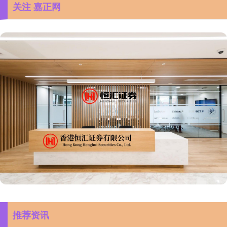
关注 嘉正网
推荐资讯