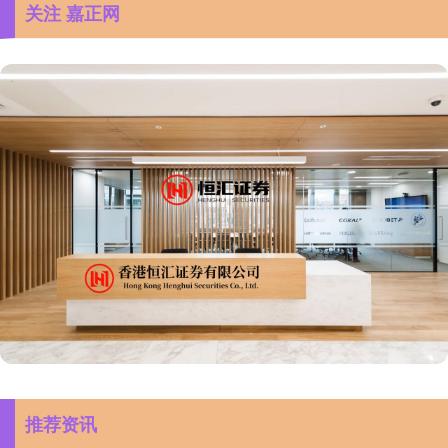
关注 嘉正网
推荐资讯